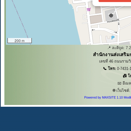
200 m
📍 ละติจูด:
7.
สำนักงานส่งเสริม
เลขที่ 46 ถนนรามวิ
📞 โทร:
0-7431-1
📠 โ
📧 อีเม
🌐 เว็บไซต์
Powered by MAXSITE 1.10 Modi