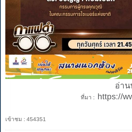
อ่า
https://
ที่มา :
เข้าชม : 454351