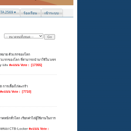
ITA 2569 ▾
ร้องเรียน
เข้าระบบ
กฎหมาย ตัวเเรกของโลก
ตัวเเรกของโลก ที่สามารถนำมาใช้ในวงจร
ay และ
คะแนน Vote : [17355]
การเลี้ยงไก่ตะกร้า
คะแนน Vote : [7710]
ดหนักทั่วโลก เรียกค่าไถ่ผู้ใช้งานในการ
ข่ายของ CTB-Locker
คะแนน Vote :