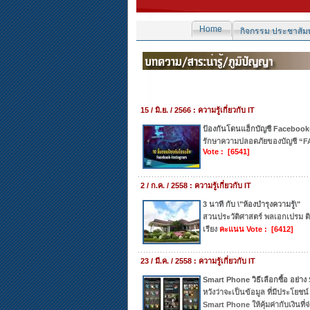
Home
กิจกรรม ประชาสัมพ
15 / มิ.ย. / 2566 : ความรู้เกี่ยวกับ IT
ป้องกันโดนแฮ็กบัญชี Faceboo
รักษาความปลอดภัยของบัญชี 
Vote : [6541]
2 / ก.ค. / 2558 : ความรู้เกี่ยวกับ IT
3 นาที กับ \"ห้องบำรุงความรู้\"
สวนประวัติศาสตร์ พลเอกเปรม ติณ
เรียง
คะแนน Vote : [6412]
23 / มี.ค. / 2558 : ความรู้เกี่ยวกับ IT
Smart Phone วิธีเลือกซื้อ อย่าง
หวังว่าจะเป็นข้อมูล ที่มีประโย
Smart Phone ให้คุ้มค่ากับเงินที่จ่