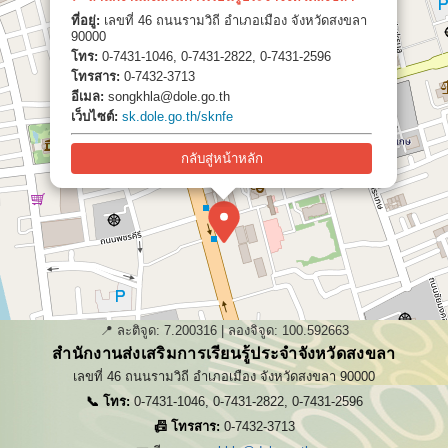
ที่อยู่:
เลขที่ 46 ถนนรามวิถี อำเภอเมือง จังหวัดสงขลา
90000
โทร:
0-7431-1046, 0-7431-2822, 0-7431-2596
โทรสาร:
0-7432-3713
อีเมล:
songkhla@dole.go.th
เว็บไซต์:
sk.dole.go.th/sknfe
กลับสู่หน้าหลัก
📍 ละติจูด:
7.200316
| ลองจิจูด:
100.592663
สำนักงานส่งเสริมการเรียนรู้ประจำจังหวัดสงขลา
เลขที่ 46 ถนนรามวิถี อำเภอเมือง จังหวัดสงขลา 90000
📞 โทร:
0-7431-1046, 0-7431-2822, 0-7431-2596
📠 โทรสาร:
0-7432-3713