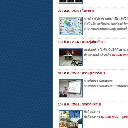
27 / ส.ค. / 2556 : โครงการ
การก้าวสู่ประชาคมอาเซียนในปี
จำเป็นต้องเตรียมความพร้อมให้คน
สามารถแข่งขันและอยู่ร่วมกับเพื่
13 / มิ.ย. / 2556 : ความรู้เกี่ยวกับ IT
คอปเตอร์ 4 ใบพัด บินได้ด้วย ควา
ประสบผลสำเร็จแล้ว
คะแนน Vote
31 / ต.ค. / 2553 : ความรู้เกี่ยวกับ IT
การพัฒนา Koratsite
การพัฒนา Koratsite การพัฒนาเว
10 / ก.ค. / 2551 : บทความทั่วไป
ชื่อโครงการ
ชื่อโครงการ
คะแนน Vote : [49