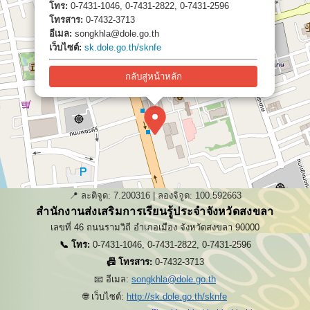
โทร:
0-7431-1046, 0-7431-2822, 0-7431-2596
โทรสาร:
0-7432-3713
อีเมล:
songkhla@dole.go.th
เว็บไซต์:
sk.dole.go.th/sknfe
กลับสู่หน้าหลัก
📍 ละติจูด:
7.200316
| ลองจิจูด:
100.592663
สำนักงานส่งเสริมการเรียนรู้ประจำจังหวัดสงขลา
เลขที่ 46 ถนนรามวิถี อำเภอเมือง จังหวัดสงขลา 90000
📞 โทร:
0-7431-1046, 0-7431-2822, 0-7431-2596
📠 โทรสาร:
0-7432-3713
📧 อีเมล:
songkhla@dole.go.th
🌐 เว็บไซต์:
http://sk.dole.go.th/sknfe