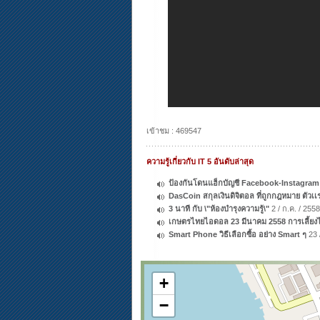
เข้าชม : 469547
ความรู้เกี่ยวกับ IT 5 อันดับล่าสุด
ป้องกันโดนแฮ็กบัญชี Facebook-Instagram
DasCoin สกุลเงินดิจิตอล ที่ถูกกฎหมาย ตัว
3 นาที กับ \"ห้องบำรุงความรู้\"
2 / ก.ค. / 2558
เกษตรไทยไอดอล 23 มีนาคม 2558 การเลี้ยงไ
Smart Phone วิธีเลือกซื้อ อย่าง Smart ๆ
23 /
+
−