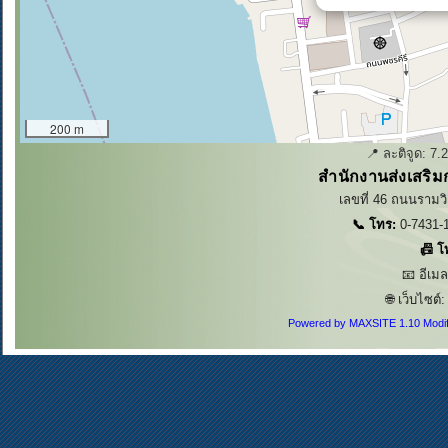
200 m
📍 ละติจูด:
7.
สำนักงานส่งเสริม
เลขที่ 46 ถนนรามวิ
📞 โทร:
0-7431-1
📠 โ
📧 อีเม
🌐 เว็บไซต์
Powered by MAXSITE 1.10 Modi