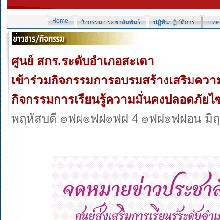
Home
กิจกรรม ประชาสัมพันธ์
ปฏิทินปฏิบัติการ
บทคว
ศูนย์ สกร.ระดับอำเภอสะเดา
เข้าร่วมกิจกรรมการอบรมสร้างเสริมควา
กิจกรรมการเรียนรู้ความมั่นคงปลอดภัยไ
พฤหัสบดี ๏ฟฝ๏ฟฝ๏ฟฝ 4 ๏ฟฝ๏ฟฝอน มิถ