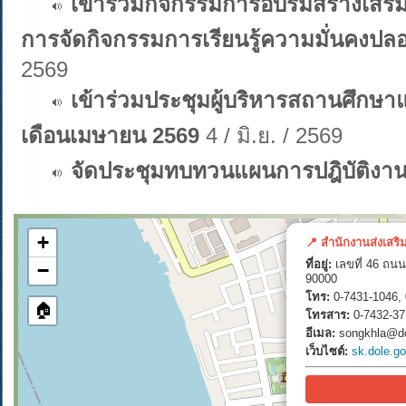
เข้าร่วมกิจกรรมการอบรมสร้างเสร
การจัดกิจกรรมการเรียนรู้ความมั่นคงปล
2569
เข้าร่วมประชุมผู้บริหารสถานศึกษาแ
เดือนเมษายน 2569
4 / มิ.ย. / 2569
จัดประชุมทบทวนแผนการปฎิบัติงา
+
📍 สำนักงานส่งเสริ
ที่อยู่:
เลขที่ 46 ถนน
−
90000
โทร:
0-7431-1046, 
🏠
โทรสาร:
0-7432-37
อีเมล:
songkhla@do
เว็บไซต์:
sk.dole.go