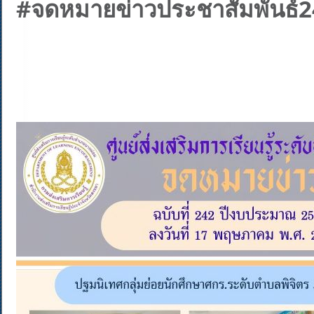
#จดหมายข่าวประชาสัมพันธ์2