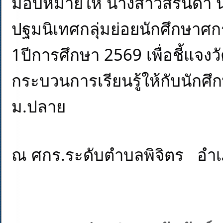
มอบหมายให้ นางสาวสิรินดา นวล
ปฐมนิเทศกลุ่มย่อยนักศึกษาศกร
1ปีการศึกษา 2569 เพื่อชี้แจง
กระบวนการเรียนรู้ให้กับนักศึก
ม.ปลาย
ณ ศกร.ระดับตำบลพิจิตร   อำ