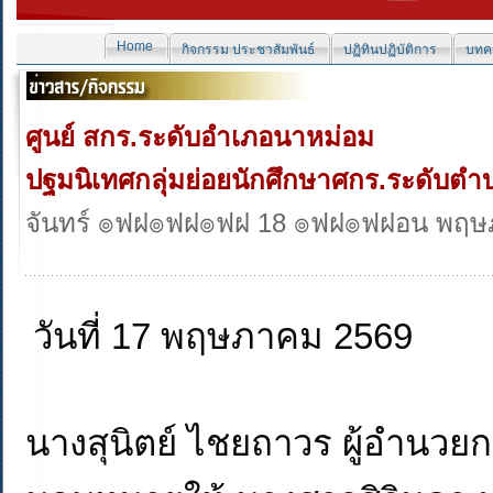
Home
กิจกรรม ประชาสัมพันธ์
ปฏิทินปฏิบัติการ
บทคว
ศูนย์ สกร.ระดับอำเภอนาหม่อม
ปฐมนิเทศกลุ่มย่อยนักศึกษาศกร.ระดับตำบ
จันทร์ ๏ฟฝ๏ฟฝ๏ฟฝ 18 ๏ฟฝ๏ฟฝอน พฤษ
วันที่ 17 พฤษภาคม 2569           
นางสุนิตย์ ไชยถาวร ผู้อำนวย