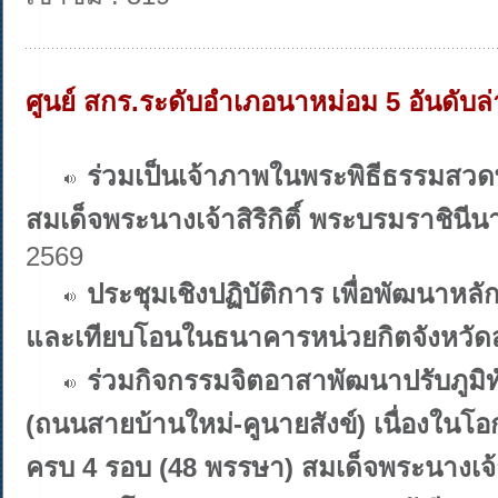
ศูนย์ สกร.ระดับอำเภอนาหม่อม 5 อันดับล่
ร่วมเป็นเจ้าภาพในพระพิธีธรรมส
สมเด็จพระนางเจ้าสิริกิติ์ พระบรมราชิ
2569
ประชุมเชิงปฏิบัติการ เพื่อพัฒนาหล
และเทียบโอนในธนาคารหน่วยกิตจังหวั
ร่วมกิจกรรมจิตอาสาพัฒนาปรับภูมิทั
(ถนนสายบ้านใหม่-คูนายสังข์) เนื่องใ
ครบ 4 รอบ (48 พรรษา) สมเด็จพระนางเจ