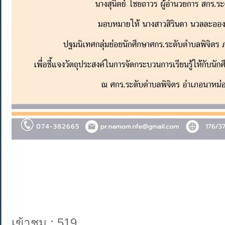
เข้าชม : 519