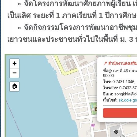
จัดโครงการพัฒนาศักยภาพผู้เรียน เพ
เป็นเลิศ ระยะที่ 1 ภาคเรียนที่ 1 ปีการศึ
จัดกิจกรรมโครงการพัฒนาอาชีพชุมช
เยาวชนและประชาชนทั่วไปในพื้นที่ ม. 3 บ้าน
+
📍 สำนักงานส่งเสริ
ที่อยู่:
เลขที่ 46 ถนน
−
90000
โทร:
0-7431-1046, 
🏠
โทรสาร:
0-7432-37
อีเมล:
songkhla@do
เว็บไซต์:
sk.dole.go