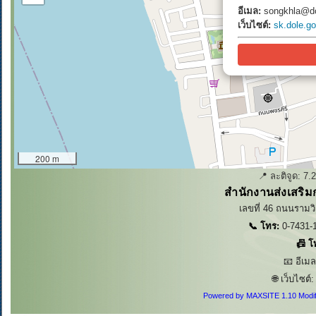
อีเมล:
songkhla@do
เว็บไซต์:
sk.dole.go
200 m
📍 ละติจูด:
7.
สำนักงานส่งเสริม
เลขที่ 46 ถนนรามวิ
📞 โทร:
0-7431-1
📠 โ
📧 อีเม
🌐 เว็บไซต์
Powered by MAXSITE 1.10 Modi