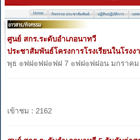
Home
กิจกรรม ประชาสัมพันธ์
ปฏิทินปฏิบัติการ
บทคว
ศูนย์ สกร.ระดับอำเภอนาทวี
ประชาสัมพันธ์โครงการโรงเรียนในโรง
พุธ ๏ฟฝ๏ฟฝ๏ฟฝ 7 ๏ฟฝ๏ฟฝอน มกราคม
เข้าชม : 2162