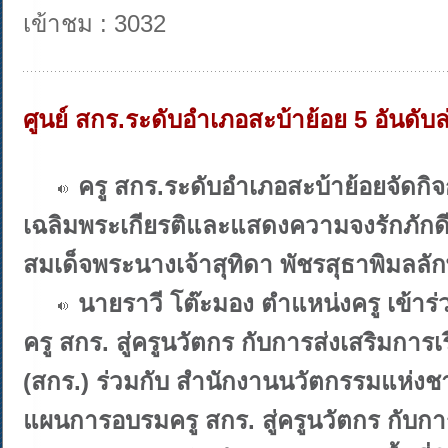
เข้าชม : 3032
ศูนย์ สกร.ระดับอำเภอสะบ้าย้อย 5 อันดับล
ครู สกร.ระดับอำเภอสะบ้าย้อยจัดกิจ
เฉลิมพระเกียรติและแสดงความจงรักภักด
สมเด็จพระนางเจ้าสุทิดา พัชรสุธาพิมลล
นายราวี โต๊ะมอง ตำแหน่งครู เข้
ครู สกร. สู่ครูนวัตกร กับการส่งเสริมการเ
(สกร.) ร่วมกับ สำนักงานนวัตกรรมแห่งช
แผนการอบรมครู สกร. สู่ครูนวัตกร กับกา