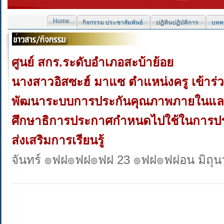
Home
กิจกรรม ประชาสัมพันธ์
ปฏิทินปฏิบัติการ
บทคว
ศูนย์ สกร.ระดับอำเภอสะบ้าย้อย
นางสาวอิสซะฮ์ มาแซ ตำแหน่งครู เข้าร
พัฒนาระบบการประกันคุณภาพภายในแล
ศึกษาธิการประกาศกำหนดไปใช้ในการป
ส่งเสริมการเรียนรู้
จันทร์ ๏ฟฝ๏ฟฝ๏ฟฝ 23 ๏ฟฝ๏ฟฝอน มิถุ