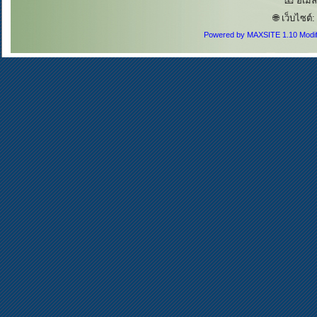
📧 อีเม
🌐 เว็บไซต์
Powered by MAXSITE 1.10 Modi