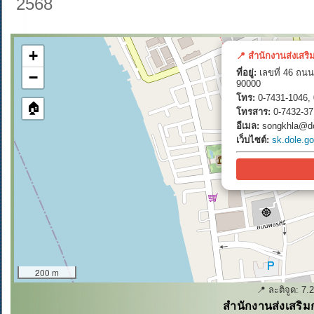
2568
+
📍 สำนักงานส่งเสริ
ที่อยู่:
เลขที่ 46 ถนน
−
90000
โทร:
0-7431-1046, 
🏠
โทรสาร:
0-7432-37
อีเมล:
songkhla@do
เว็บไซต์:
sk.dole.go
200 m
📍 ละติจูด:
7.
สำนักงานส่งเสริม