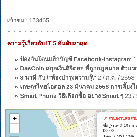
เข้าชม : 173465
ความรู้เกี่ยวกับ IT 5 อันดับล่าสุด
ป้องกันโดนแฮ็กบัญชี Facebook-Instagram
15
DasCoin สกุลเงินดิจิตอล ที่ถูกกฎหมาย ตัวเ
3 นาที กับ \"ห้องบำรุงความรู้\"
2 / ก.ค. / 2558
เกษตรไทยไอดอล 23 มีนาคม 2558 การเลี้ยงไก
Smart Phone วิธีเลือกซื้อ อย่าง Smart ๆ
23 / 
+
📍 สำนักงานส่งเสริ
ที่อยู่:
เลขที่ 46 ถนน
−
90000
โทร:
0-7431-1046, 